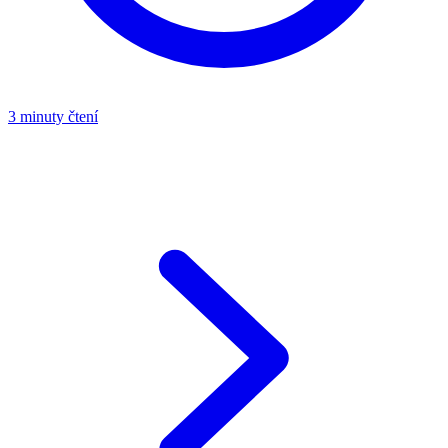
3 minuty čtení