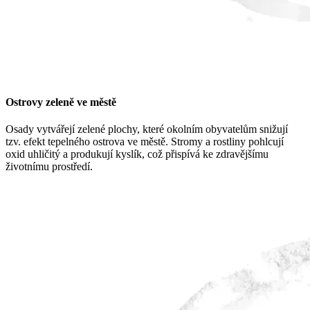
Ostrovy zeleně ve městě
Osady vytvářejí zelené plochy, které okolním obyvatelům snižují
tzv. efekt tepelného ostrova ve městě. Stromy a rostliny pohlcují
oxid uhličitý a produkují kyslík, což přispívá ke zdravějšímu
životnímu prostředí.