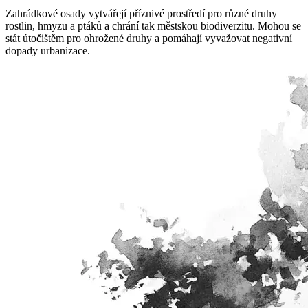
Zahrádkové osady vytvářejí příznivé prostředí pro různé druhy
rostlin, hmyzu a ptáků a chrání tak městskou biodiverzitu. Mohou se
stát útočištěm pro ohrožené druhy a pomáhají vyvažovat negativní
dopady urbanizace.