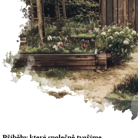
Příběhy
které společně tvoříme