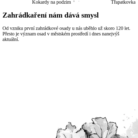
Kokardy na podzim
Třapatkovka 
Zahrádkaření
nám dává smysl
Od vzniku první zahrádkové osady u nás uběhlo už skoro 120 let.
Přesto je význam osad v městském prostředí i dnes nanejvýš
aktuální.