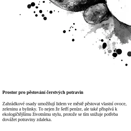
Prostor pro pěstování čerstvých potravin
Zahrádkové osady umožňují lidem ve městě pěstovat vlastní ovoce,
zeleninu a bylinky. To nejen že šetří peníze, ale také přispívá k
ekologičtějšímu životnímu stylu, protože se tím snižuje potřeba
dovážet potraviny zdaleka.