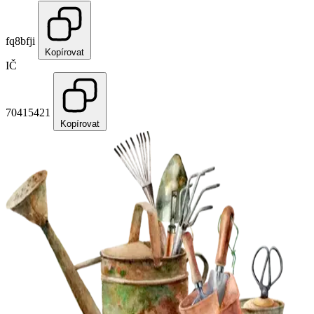
fq8bfji
Kopírovat
IČ
70415421
Kopírovat