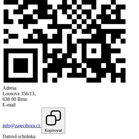
Adresa
Loosova 356/13,
638 00 Brno
E-mail
info@zajecihora.cz
Kopírovat
Datová schránka