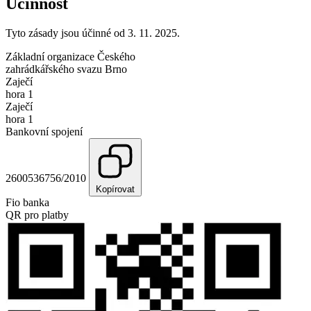
Účinnost
Tyto zásady jsou účinné od 3. 11. 2025.
Základní organizace Českého
zahrádkářského svazu Brno
Zaječí
hora 1
Zaječí
hora 1
Bankovní spojení
2600536756/2010
Kopírovat
Fio banka
QR pro platby